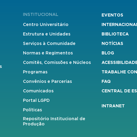
INSTITUCIONAL
EVENTOS
Centro Universitário
INTERNACIONA
Estrutura e Unidades
BIBLIOTECA
Serviços à Comunidade
NOTÍCIAS
Normas e Regimentos
BLOG
Comitês, Comissões e Núcleos
ACESSIBILIDAD
s
Programas
TRABALHE CO
Convênios e Parcerias
FAQ
Comunicados
CENTRAL DE E
Portal LGPD
INTRANET
Políticas
Repositório Institucional de
Produção