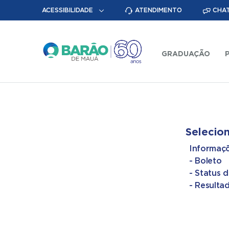
ACESSIBILIDADE
ATENDIMENTO
CHAT
GRADUAÇÃO
Selecion
Informaçõ
- Boleto
- Status d
- Resulta