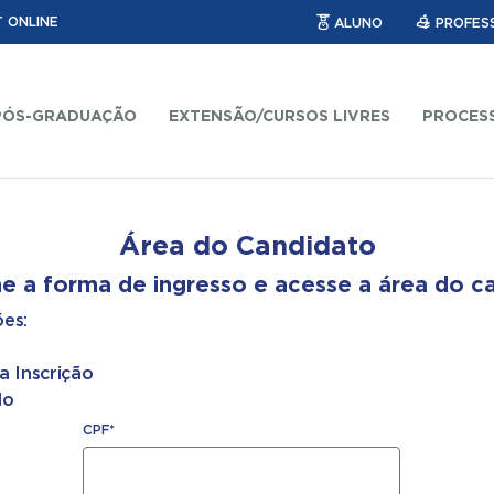
 ONLINE
ALUNO
PROFES
PÓS-GRADUAÇÃO
EXTENSÃO/CURSOS LIVRES
PROCESS
Área do Candidato
e a forma de ingresso e acesse a área do c
es:
a Inscrição
do
CPF*