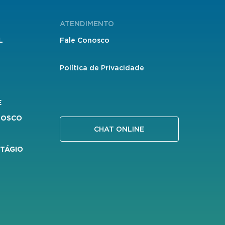
ATENDIMENTO
L
Fale Conosco
Política de Privacidade
E
NOSCO
CHAT ONLINE
STÁGIO