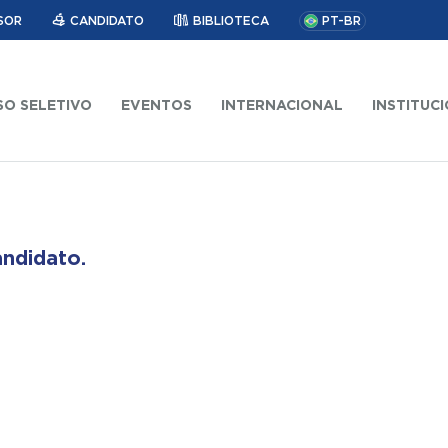
PT-BR
SOR
CANDIDATO
BIBLIOTECA
O SELETIVO
EVENTOS
INTERNACIONAL
INSTITUC
andidato.